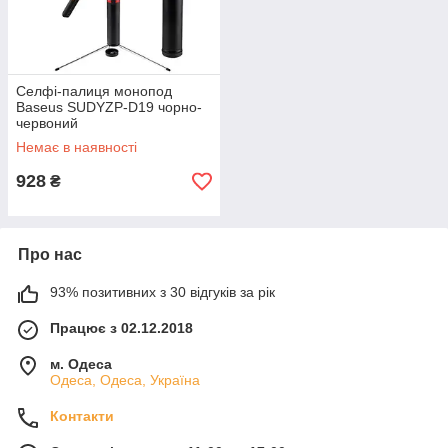
Селфі-палиця монопод
Baseus SUDYZP-D19 чорно-
червоний
Немає в наявності
928
₴
Про нас
93% позитивних з 30 відгуків за рік
Працює з 02.12.2018
м. Одеса
Одеса, Одеса, Україна
Контакти