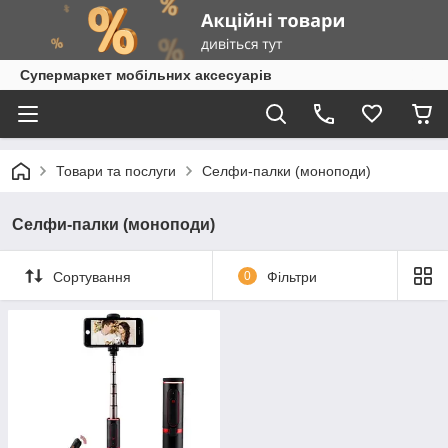
Супермаркет мобільних аксесуарів
Товари та послуги
Селфи-палки (моноподи)
Селфи-палки (моноподи)
Сортування
0
Фільтри