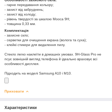
- гарне передавання кольору;
- захист від забруднень;
- захист від холоду;
- рівень твердості за шкалою Мооса 9Н;
- товщина 0,33 мм.
Комплектація
- захисне скло;
- серветки для очищення екрана (волога та суха);
- клейкі стикери для видалення пилу.
Стекло легко наклеїти в домашніх умовах. 9H-Glass Pro не
псує зовнішній вигляд телефона й ідеально враховує всі
особливості дисплея.
Підходить на моделі Samsung A10 і М10.
Приховати
Характеристики