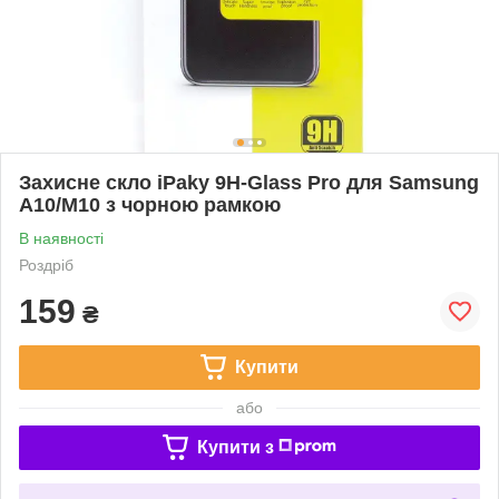
Захисне скло iPaky 9H-Glass Pro для Samsung
A10/M10 з чорною рамкою
В наявності
Роздріб
159
₴
Купити
або
Купити з