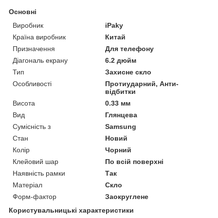
Основні
Виробник
iPaky
Країна виробник
Китай
Призначення
Для телефону
Діагональ екрану
6.2 дюйм
Тип
Захисне скло
Особливості
Протиударний, Анти-
відбитки
Висота
0.33 мм
Вид
Глянцева
Сумісність з
Samsung
Стан
Новий
Колір
Чорний
Клейовий шар
По всій поверхні
Наявність рамки
Так
Матеріал
Скло
Форм-фактор
Заокруглене
Користувальницькі характеристики