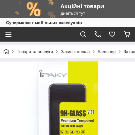
Супермаркет мобільних аксесуарів
Товари та послуги
Захисні стекла
Samsung
Захис