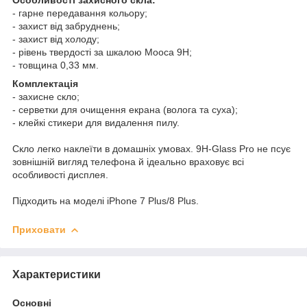
- гарне передавання кольору;
- захист від забруднень;
- захист від холоду;
- рівень твердості за шкалою Мооса 9Н;
- товщина 0,33 мм.
Комплектація
- захисне скло;
- серветки для очищення екрана (волога та суха);
- клейкі стикери для видалення пилу.
Скло легко наклеїти в домашніх умовах. 9H-Glass Pro не псує
зовнішній вигляд телефона й ідеально враховує всі
особливості дисплея.
Підходить на моделі iPhone 7 Plus/8 Plus.
Приховати
Характеристики
Основні