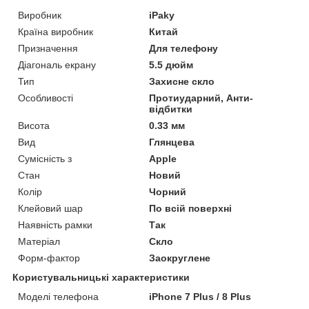
Виробник
iPaky
Країна виробник
Китай
Призначення
Для телефону
Діагональ екрану
5.5 дюйм
Тип
Захисне скло
Особливості
Протиударний, Анти-
відбитки
Висота
0.33 мм
Вид
Глянцева
Сумісність з
Apple
Стан
Новий
Колір
Чорний
Клейовий шар
По всій поверхні
Наявність рамки
Так
Матеріал
Скло
Форм-фактор
Заокруглене
Користувальницькі характеристики
Моделі телефона
iPhone 7 Plus / 8 Plus