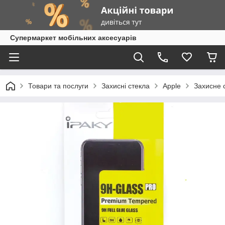
Супермаркет мобільних аксесуарів
Товари та послуги
Захисні стекла
Apple
Захисне с