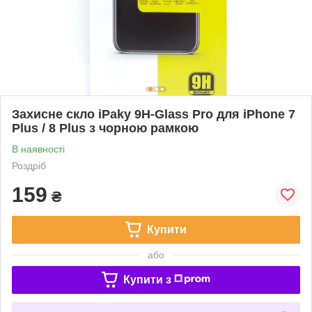
Захисне скло iPaky 9H-Glass Pro для iPhone 7
Plus / 8 Plus з чорною рамкою
В наявності
Роздріб
159
₴
Купити
або
Купити з