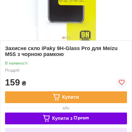
Захисне скло iPaky 9H-Glass Pro для Meizu
M5S з чорною рамкою
В наявності
Роздріб
159
₴
Купити
або
Купити з