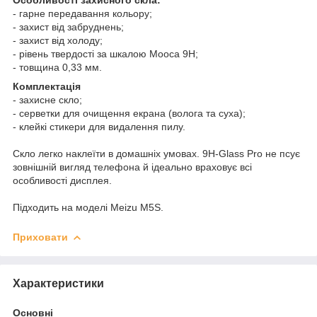
- гарне передавання кольору;
- захист від забруднень;
- захист від холоду;
- рівень твердості за шкалою Мооса 9Н;
- товщина 0,33 мм.
Комплектація
- захисне скло;
- серветки для очищення екрана (волога та суха);
- клейкі стикери для видалення пилу.
Скло легко наклеїти в домашніх умовах. 9H-Glass Pro не псує
зовнішній вигляд телефона й ідеально враховує всі
особливості дисплея.
Підходить на моделі Meizu M5S.
Приховати
Характеристики
Основні