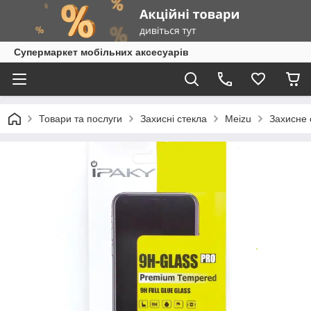
Супермаркет мобільних аксесуарів
Товари та послуги
Захисні стекла
Meizu
Захисне 