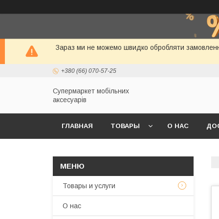
Зараз ми не можемо швидко обробляти замовлення
+380 (66) 070-57-25
Супермаркет мобільних
аксесуарів
ГЛАВНАЯ
ТОВАРЫ
О НАС
ДО
Товары и услуги
О нас