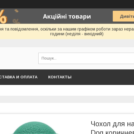
 та повідомлення, оскільки за нашим графіком роботи зараз нераб
години (неділя - вихідний)
СТАВКА И ОПЛАТА
КОНТАКТЫ
Чохол для на
Dog коричне