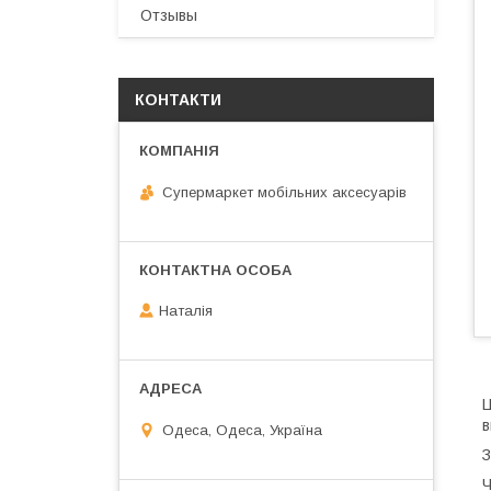
Отзывы
КОНТАКТИ
Супермаркет мобільних аксесуарів
Наталія
Ц
в
Одеса, Одеса, Україна
З
Ч