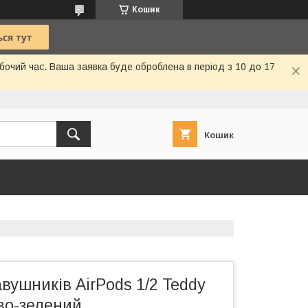
Кошик
очий час. Ваша заявка буде оброблена в період з 10 до 17
Кошик
вушників AirPods 1/2 Teddy
во-зелений