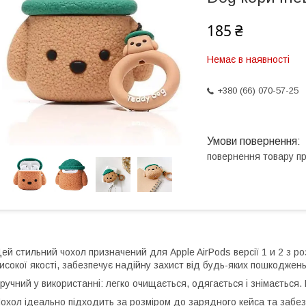
185 ₴
Немає в наявності
+380 (66) 070-57-25
повернення товару п
ей стильний чохол призначений для Apple AirPods версії 1 и 2 з ро
исокої якості, забезпечує надійну захист від будь-яких пошкоджен
ручний у використанні: легко очищається, одягається і знімається.
охол ідеально підходить за розміром до зарядного кейса та забезп