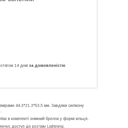
ротягом 14 днів
за домовленістю
змірами 44.3*21.3*53.5 мм. Завдяки силікону
ь.
 Має в комплекті знімний брелок у формі кільця.
ечує доступ до роз'єму Lightning.