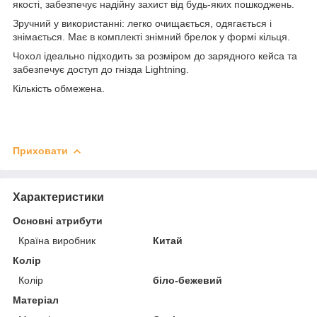
якості, забезпечує надійну захист від будь-яких пошкоджень.
Зручний у використанні: легко очищається, одягається і
знімається. Має в комплекті знімний брелок у формі кільця.
Чохол ідеально підходить за розміром до зарядного кейса та
забезпечує доступ до гнізда Lightning.
Кількість обмежена.
Приховати
Характеристики
Основні атрибути
Країна виробник
Китай
Колір
Колір
біло-бежевий
Матеріал