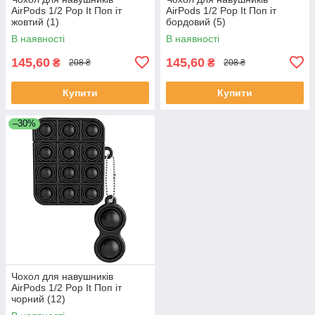
AirPods 1/2 Pop It Поп іт
AirPods 1/2 Pop It Поп іт
жовтий (1)
бордовий (5)
В наявності
В наявності
145,60
145,60
₴
₴
208 ₴
208 ₴
Купити
Купити
–30%
Чохол для навушників
AirPods 1/2 Pop It Поп іт
чорний (12)