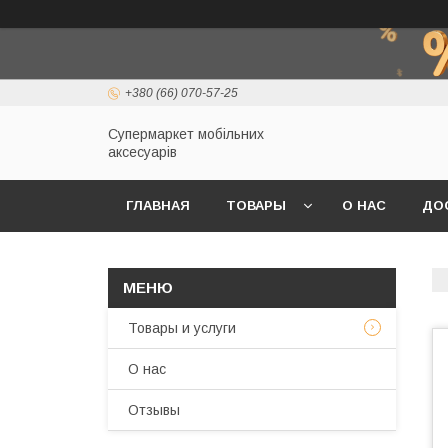
+380 (66) 070-57-25
Супермаркет мобільних
аксесуарів
ГЛАВНАЯ
ТОВАРЫ
О НАС
ДО
Товары и услуги
О нас
Отзывы