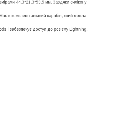
змірами 44.3*21.3*53.5 мм. Завдяки силікону
ь.
 Має в комплекті знімний карабін, який можна
ds і забезпечує доступ до роз'єму Lightning.