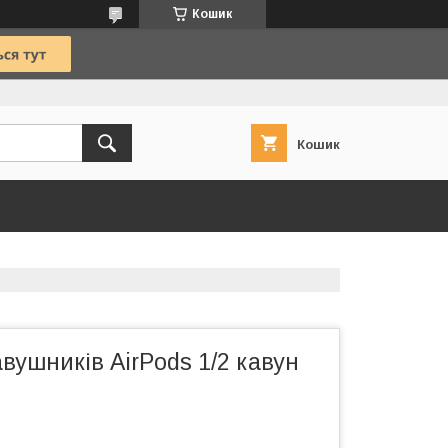
Кошик
Кошик
вушників AirPods 1/2 кавун