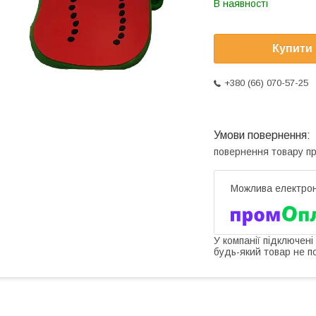
В наявності
Купити
+380 (66) 070-57-25
повернення товару п
У компанії підключені
будь-який товар не п