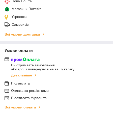
Нова Пошта
Магазини Rozetka
Укрпошта
Самовивіз
Всі умови доставки
Умови оплати
Ви отримаєте замовлення
або гроші повернуться на вашу картку
Детальніше
Післяплата
Оплата за реквізитами
Післяплата Укрпошта
Всі умови оплати