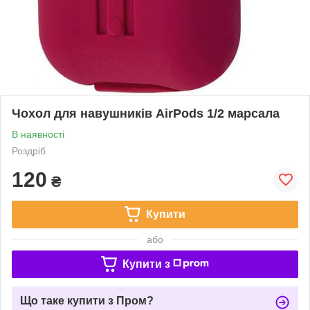
Чохол для навушників AirPods 1/2 марсала
В наявності
Роздріб
120
₴
Купити
або
Купити з
Що таке купити з Пром?