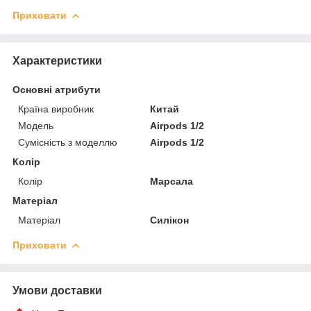
Приховати
Характеристики
Основні атрибути
Країна виробник
Китай
Модель
Airpods 1/2
Сумісність з моделлю
Airpods 1/2
Колір
Колір
Марсала
Матеріал
Матеріал
Силікон
Приховати
Умови доставки