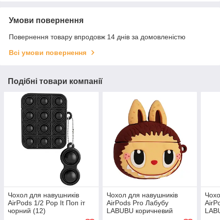
Умови повернення
Повернення товару впродовж 14 днів за домовленістю
Всі умови повернення
Подібні товари компанії
Чохол для навушників
Чохол для навушників
Чохо
AirPods 1/2 Pop It Поп іт
AirPods Pro Лабубу
AirP
чорний (12)
LABUBU коричневий
LAB