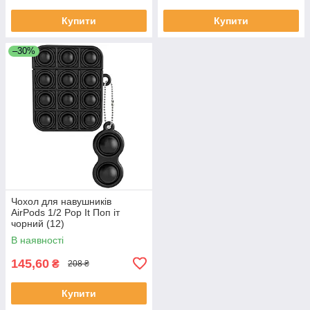
Купити
Купити
–30%
Чохол для навушників
AirPods 1/2 Pop It Поп іт
чорний (12)
В наявності
145,60
₴
208 ₴
Купити