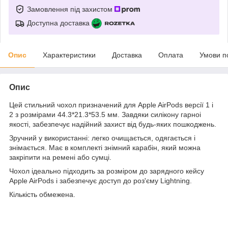
Замовлення під захистом
Доступна доставка
Опис
Характеристики
Доставка
Оплата
Умови п
Опис
Цей стильний чохол призначений для Apple AirPods версії 1 і
2 з розмірами 44.3*21.3*53.5 мм. Завдяки силікону гарноі
якості, забезпечує надійний захист від будь-яких пошкоджень.
Зручний у використанні: легко очищається, одягається і
знімається. Має в комплекті знімний карабін, який можна
закріпити на ремені або сумці.
Чохол ідеально підходить за розміром до зарядного кейсу
Apple AirPods і забезпечує доступ до роз'єму Lightning.
Кількість обмежена.