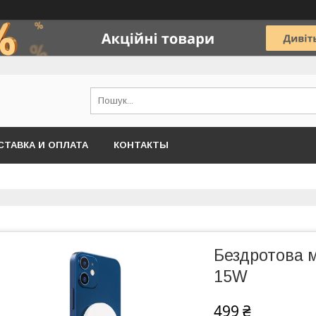
СТАВКА И ОПЛАТА
КОНТАКТЫ
Бездротова 
15W
499 ₴