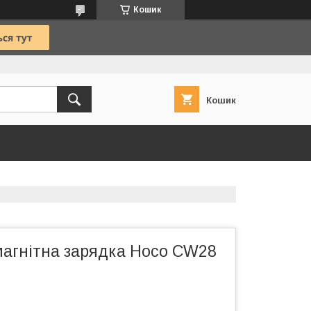
Кошик
Кошик
магнітна зарядка Hoco CW28