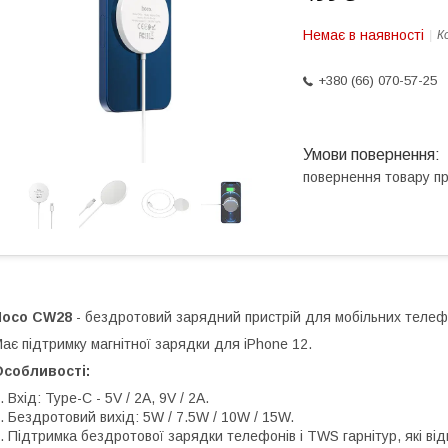
Немає в наявності
К
+380 (66) 070-57-25
повернення товару п
Hoco CW28
- бездротовий зарядний пристрій для мобільних телефо
ає підтримку магнітної зарядки для iPhone 12.
Особливості:
. Вхід: Type-C - 5V / 2A, 9V / 2A.
. Бездротовий вихід: 5W / 7.5W / 10W / 15W.
. Підтримка бездротової зарядки телефонів і TWS гарнітур, які ві