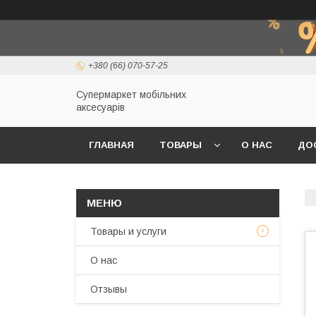
+380 (66) 070-57-25
Супермаркет мобільних
аксесуарів
ГЛАВНАЯ
ТОВАРЫ
О НАС
ДО
Товары и услуги
О нас
Отзывы