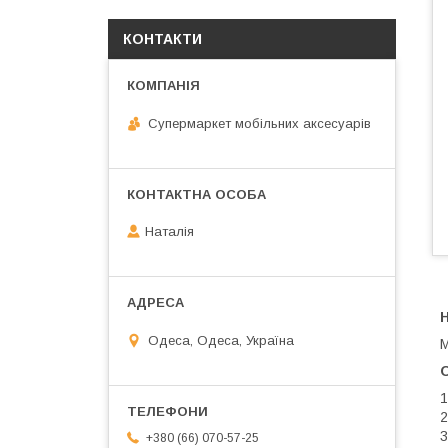
КОНТАКТИ
Супермаркет мобільних аксесуарів
Наталія
Одеса, Одеса, Україна
М
1
2
3
+380 (66) 070-57-25