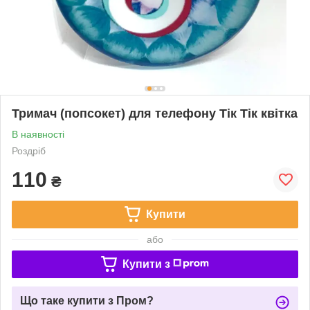
Тримач (попсокет) для телефону Тік Тік квітка
В наявності
Роздріб
110
₴
Купити
або
Купити з
Що таке купити з Пром?