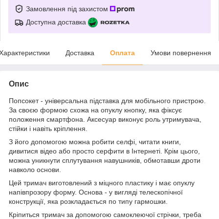
Замовлення під захистом
Доступна доставка
Характеристики
Доставка
Оплата
Умови повернення
Опис
Попсокет - універсальна підставка для мобільного пристрою.
За своєю формою схожа на опуклу кнопку, яка фіксує
положення смартфона. Аксесуар виконує роль утримувача,
стійки і навіть кріплення.
З його допомогою можна робити селфі, читати книги,
дивитися відео або просто серфити в Інтернеті. Крім цього,
можна уникнути сплутування навушників, обмотавши дроти
навколо основи.
Цей тримач виготовлений з міцного пластику і має опуклу
напівпрозору форму. Основа - у вигляді телескопічної
конструкції, яка розкладається по типу гармошки.
Кріпиться тримач за допомогою самоклеючої стрічки, треба