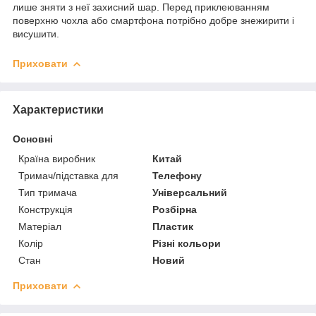
лише зняти з неї захисний шар. Перед приклеюванням
поверхню чохла або смартфона потрібно добре знежирити і
висушити.
Приховати
Характеристики
Основні
Країна виробник
Китай
Тримач/підставка для
Телефону
Тип тримача
Універсальний
Конструкція
Розбірна
Матеріал
Пластик
Колір
Різні кольори
Стан
Новий
Приховати