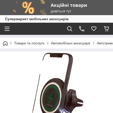
Супермаркет мобільних аксесуарів
Товари та послуги
Автомобільні аксесуари
Автотрим