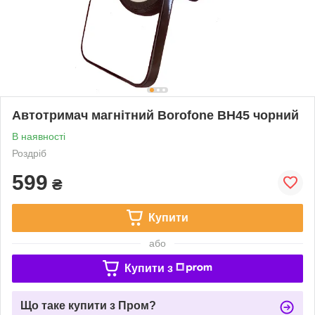
Автотримач магнітний Borofone BH45 чорний
В наявності
Роздріб
599
₴
Купити
або
Купити з
Що таке купити з Пром?