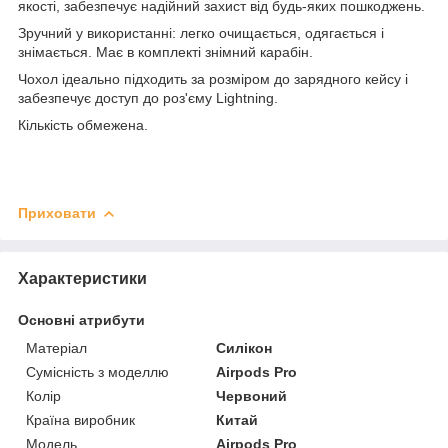
якості, забезпечує надійний захист від будь-яких пошкоджень.
Зручний у використанні: легко очищається, одягається і
знімається. Має в комплекті знімний карабін.
Чохол ідеально підходить за розміром до зарядного кейсу і
забезпечує доступ до роз'єму Lightning.
Кількість обмежена.
Приховати
Характеристики
Основні атрибути
Матеріал
Силікон
Сумісність з моделлю
Airpods Pro
Колір
Червоний
Країна виробник
Китай
Модель
Airpods Pro