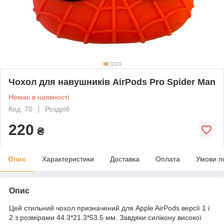
Чохол для навушників AirPods Pro Spider Man
Немає в наявності
Код: 70
Роздріб
220
₴
Опис
Характеристики
Доставка
Оплата
Умови п
Опис
Цей стильний чохол призначений для Apple AirPods версії 1 і
2 з розмірами 44.3*21.3*53.5 мм. Завдяки силікону високої