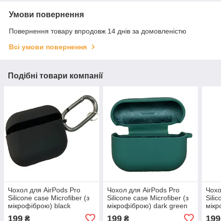
Умови повернення
Повернення товару впродовж 14 днів за домовленістю
Всі умови повернення
Подібні товари компанії
Чохол для AirPods Pro
Чохол для AirPods Pro
Чохо
Silicone case Microfiber (з
Silicone case Microfiber (з
Silic
мікрофіброю) black
мікрофіброю) dark green
мікр
199
199
199
₴
₴