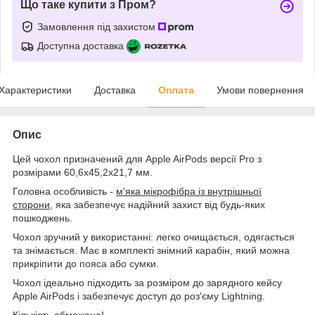
Що таке купити з Пром?
Замовлення під захистом
Доступна доставка
Характеристики
Доставка
Оплата
Умови повернення
Опис
Цей чохол призначений для Apple AirPods версії Pro з
розмірами 60,6x45,2x21,7 мм.
Головна особливість -
м'яка мікрофібра із внутрішньої
сторони
, яка забезпечує надійний захист від будь-яких
пошкоджень.
Чохол зручний у використанні: легко очищається, одягається
та знімається. Має в комплекті знімний карабін, який можна
прикріпити до пояса або сумки.
Чохол ідеально підходить за розміром до зарядного кейсу
Apple AirPods і забезпечує доступ до роз'єму Lightning.
Кількість обмежена!