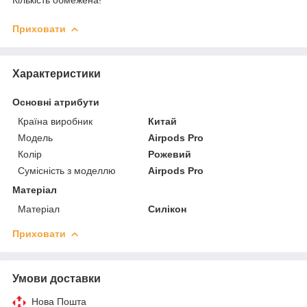
Приховати
Характеристики
Основні атрибути
Країна виробник
Китай
Модель
Airpods Pro
Колір
Рожевий
Сумісність з моделлю
Airpods Pro
Матеріал
Матеріал
Силікон
Приховати
Умови доставки
Нова Пошта