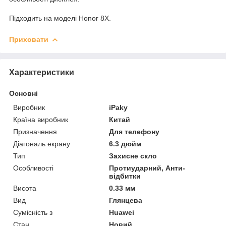
Підходить на моделі Honor 8X.
Приховати
Характеристики
Основні
Виробник
iPaky
Країна виробник
Китай
Призначення
Для телефону
Діагональ екрану
6.3 дюйм
Тип
Захисне скло
Особливості
Протиударний, Анти-
відбитки
Висота
0.33 мм
Вид
Глянцева
Сумісність з
Huawei
Стан
Новий