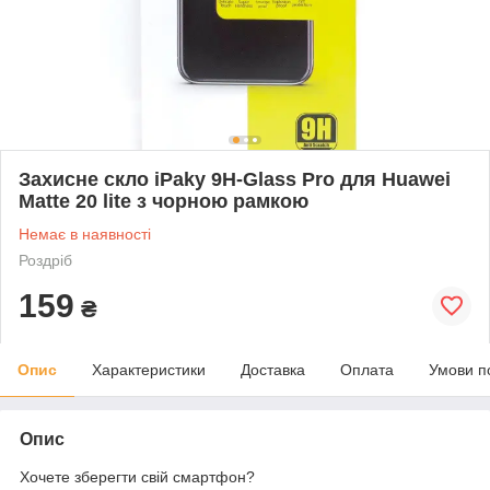
Захисне скло iPaky 9H-Glass Pro для Huawei
Matte 20 lite з чорною рамкою
Немає в наявності
Роздріб
159
₴
Опис
Характеристики
Доставка
Оплата
Умови п
Опис
Хочете зберегти свій смартфон?