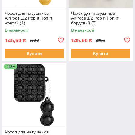
Чохол для навушників
Чохол для навушників
AirPods 1/2 Pop It Поп іт
AirPods 1/2 Pop It Поп іт
жовтий (1)
бордовий (5)
В наявності
В наявності
145,60
145,60
₴
₴
208 ₴
208 ₴
Купити
Купити
–30%
Чохол для навушників