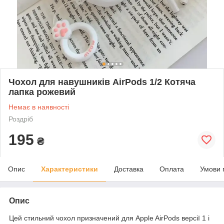
Чохол для навушників AirPods 1/2 Котяча
лапка рожевий
Немає в наявності
Роздріб
195
₴
Опис
Характеристики
Доставка
Оплата
Умови 
Опис
Цей стильний чохол призначений для Apple AirPods версії 1 і