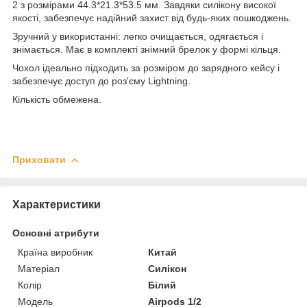
2 з розмірами 44.3*21.3*53.5 мм. Завдяки силікону високої
якості, забезпечує надійний захист від будь-яких пошкоджень.
Зручний у використанні: легко очищається, одягається і
знімається. Має в комплекті знімний брелок у формі кільця.
Чохол ідеально підходить за розміром до зарядного кейсу і
забезпечує доступ до роз'єму Lightning.
Кількість обмежена.
Приховати
Характеристики
Основні атрибути
Країна виробник
Китай
Матеріал
Силікон
Колір
Білий
Модель
Airpods 1/2