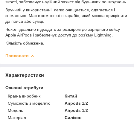
якості, забезпечує надійний захист від будь-яких пошкоджень.
Зручний у використанні: легко очищається, одягається і
знімається. Має в комплекті є карабін, який можна прикріпити
до пояса або сумці.
Чохол ідеально підходить за розміром до зарядного кейсу
Apple AirPods і забезпечує доступ до роз'єму Lightning.
Кількість обмежена.
Приховати
Характеристики
Основні атрибути
Країна виробник
Китай
Сумісність з моделлю
Airpods 1/2
Модель
Airpods 1/2
Матеріал
Силікон