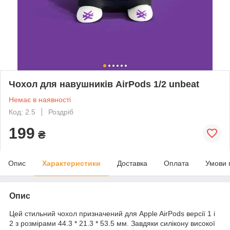
Чохол для навушників AirPods 1/2 unbeat
Немає в наявності
Код: 2.5
Роздріб
199
₴
Опис
Характеристики
Доставка
Оплата
Умови 
Опис
Цей стильний чохол призначений для Apple AirPods версії 1 і
2 з розмірами 44.3 * 21.3 * 53.5 мм. Завдяки силікону високої