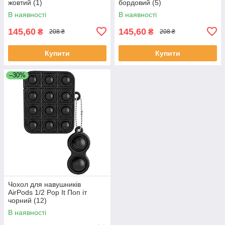
жовтий (1)
бордовий (5)
В наявності
В наявності
145,60
145,60
₴
₴
208 ₴
208 ₴
Купити
Купити
–30%
Чохол для навушників
AirPods 1/2 Pop It Поп іт
чорний (12)
В наявності