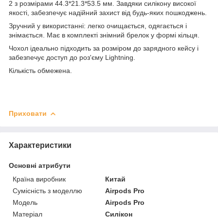
2 з розмірами 44.3*21.3*53.5 мм. Завдяки силікону високої
якості, забезпечує надійний захист від будь-яких пошкоджень.
Зручний у використанні: легко очищається, одягається і
знімається. Має в комплекті знімний брелок у формі кільця.
Чохол ідеально підходить за розміром до зарядного кейсу і
забезпечує доступ до роз'єму Lightning.
Кількість обмежена.
Приховати
Характеристики
Основні атрибути
Країна виробник
Китай
Сумісність з моделлю
Airpods Pro
Модель
Airpods Pro
Матеріал
Силікон