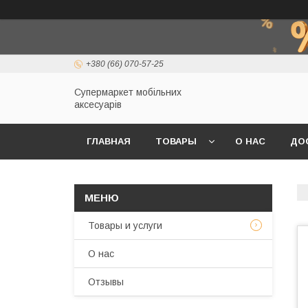
+380 (66) 070-57-25
Супермаркет мобільних
аксесуарів
ГЛАВНАЯ
ТОВАРЫ
О НАС
ДО
Товары и услуги
О нас
Отзывы