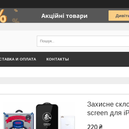
СТАВКА И ОПЛАТА
КОНТАКТЫ
Захисне скло
screen для i
220 ₴