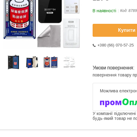
В наявності
Код:
8789
Купити
+380 (66) 070-57-25
повернення товару п
У компанії підключені
будь-який товар не п