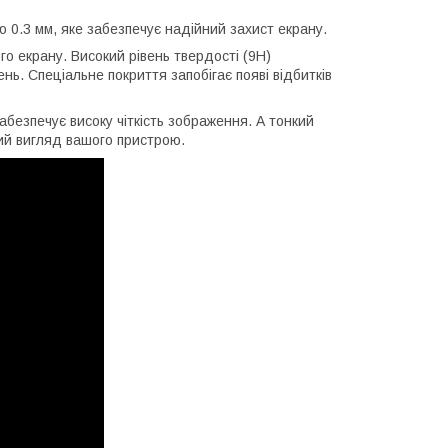
0.3 мм, яке забезпечує надійний захист екрану.
о екрану. Високий рівень твердості (9H)
нь. Спеціальне покриття запобігає появі відбитків
абезпечує високу чіткість зображення. А тонкий
ний вигляд вашого пристрою.