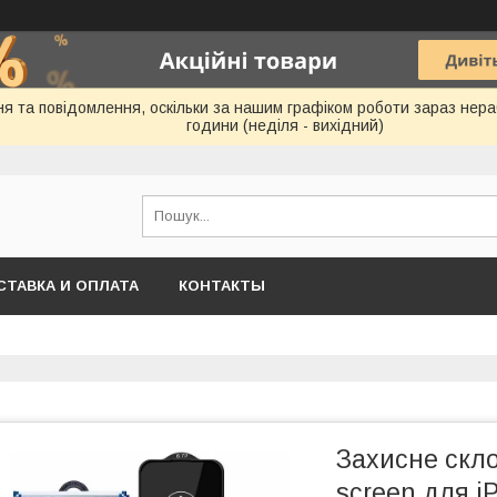
 та повідомлення, оскільки за нашим графіком роботи зараз нераб
години (неділя - вихідний)
СТАВКА И ОПЛАТА
КОНТАКТЫ
Захисне скло
screen для i