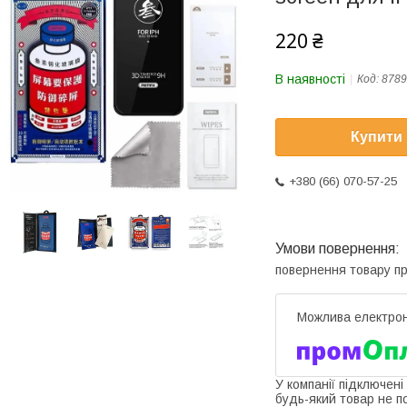
220 ₴
В наявності
Код:
8789
Купити
+380 (66) 070-57-25
повернення товару п
У компанії підключені
будь-який товар не п