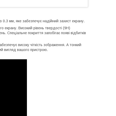
0.3 мм, яке забезпечує надійний захист екрану.
о екрану. Високий рівень твердості (9H)
нь. Спеціальне покриття запобігає появі відбитків
абезпечує високу чіткість зображення. А тонкий
ний вигляд вашого пристрою.