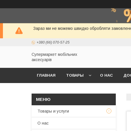
Зараз ми не можемо швидко обробляти замовлення
+380 (66) 070-57-25
Супермаркет мобільних
аксесуарів
ГЛАВНАЯ
ТОВАРЫ
О НАС
ДО
Товары и услуги
О нас