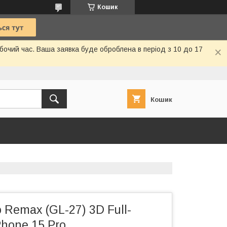
Кошик
очий час. Ваша заявка буде оброблена в період з 10 до 17
Кошик
 Remax (GL-27) 3D Full-
Phone 15 Pro