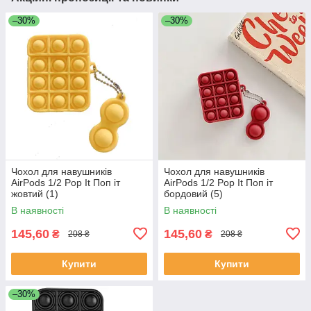
–30%
–30%
Чохол для навушників
Чохол для навушників
AirPods 1/2 Pop It Поп іт
AirPods 1/2 Pop It Поп іт
жовтий (1)
бордовий (5)
В наявності
В наявності
145,60
145,60
₴
₴
208 ₴
208 ₴
Купити
Купити
–30%