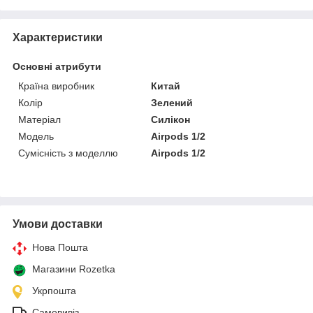
Характеристики
Основні атрибути
Країна виробник
Китай
Колір
Зелений
Матеріал
Силікон
Модель
Airpods 1/2
Сумісність з моделлю
Airpods 1/2
Умови доставки
Нова Пошта
Магазини Rozetka
Укрпошта
Самовивіз