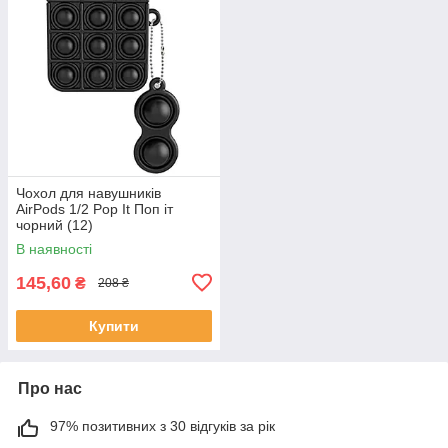
Чохол для навушників
AirPods 1/2 Pop It Поп іт
чорний (12)
В наявності
145,60
₴
208 ₴
Купити
Про нас
97% позитивних з 30 відгуків за рік