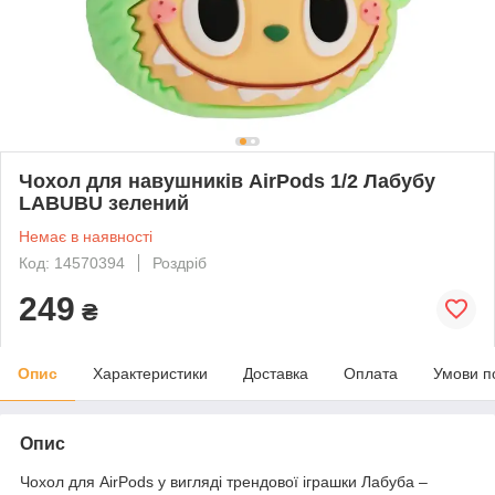
Чохол для навушників AirPods 1/2 Лабубу
LABUBU зелений
Немає в наявності
Код: 14570394
Роздріб
249
₴
Опис
Характеристики
Доставка
Оплата
Умови п
Опис
Чохол для AirPods у вигляді трендової іграшки Лабуба –